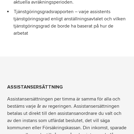
aktuella avräkningsperioden.
Tjänstgöringsgradsrapporten – varje assistents
tjänstgöringsgrad enligt anställningsavtalet och vilken
tjänstgöringsgrad de borde ha baserat på hur de
arbetat
ASSISTANSERSÄTTNING
Assistansersättningen per timma är samma för alla och
bestäms varje år av regeringen. Assistansersättningen
betalas ut direkt till den assistansanordnare du valt och
av den instans som utfärdat beslutet, det vill säga
kommunen eller Försäkringskassan. Din inkomst, sparade