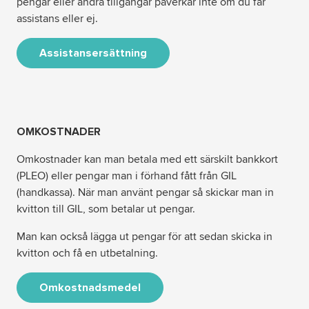
pengar eller andra tillgångar påverkar inte om du får
assistans eller ej.
Assistansersättning
OMKOSTNADER
Omkostnader kan man betala med ett särskilt bankkort
(PLEO) eller pengar man i förhand fått från GIL
(handkassa). När man använt pengar så skickar man in
kvitton till GIL, som betalar ut pengar.
Man kan också lägga ut pengar för att sedan skicka in
kvitton och få en utbetalning.
Omkostnadsmedel