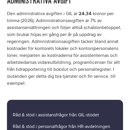
ADMINISTRATIVA AVGIFT
Den administrativa avgiften i GIL är
kronor per
24,34
timma (2026). Administrationsavgiften är 7% av
assistansersättningen och följer alltså schablonbeloppet,
som brukar höjas en gång per år på uppdrag av
regeringen. Administrationsavgiften täcker bland annat
kostnader för kontorets lokaler och kontorspersonalens
löner, merparten av kostnaderna för assistenternas och
arbetsledarnas vidareutbildning, programlicenser för allt
från tidrapportering till bokslut och personalregister. I
slutänden ger detta dig bra tjänster och fin service, till
exempel:
Råd & stöd i assistansfrågor från GIL-stödet
Råd & stöd i personalfrågor från HR-avdelningen