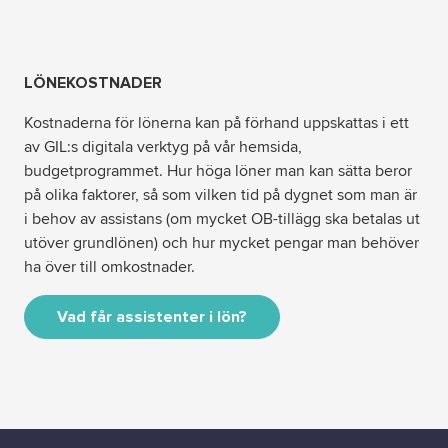
LÖNEKOSTNADER
Kostnaderna för lönerna kan på förhand uppskattas i ett
av GIL:s digitala verktyg på vår hemsida,
budgetprogrammet. Hur höga löner man kan sätta beror
på olika faktorer, så som vilken tid på dygnet som man är
i behov av assistans (om mycket OB-tillägg ska betalas ut
utöver grundlönen) och hur mycket pengar man behöver
ha över till omkostnader.
Vad får assistenter i lön?