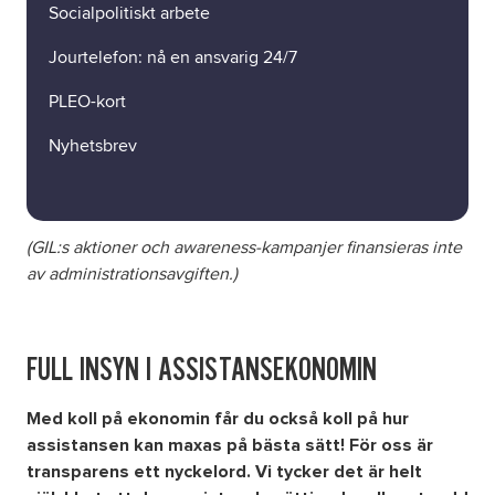
Socialpolitiskt arbete
Jourtelefon: nå en ansvarig 24/7
PLEO-kort
Nyhetsbrev
(GIL:s aktioner och awareness-kampanjer finansieras inte
av administrationsavgiften.)
FULL INSYN I ASSISTANSEKONOMIN
Med koll på ekonomin får du också koll på hur
assistansen kan maxas på bästa sätt! För oss är
transparens ett nyckelord. Vi tycker det är helt