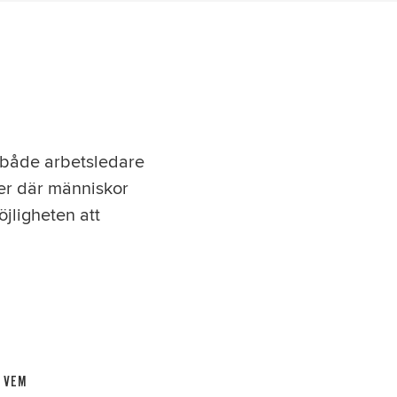
r både arbetsledare
er där människor
jligheten att
 VEM