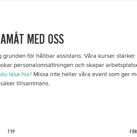
RAMÅT MED OSS
g grunden för hållbar assistans. Våra kurser stärke
inskar personalomsättningen och skapar arbetsplats
du läsa hur!
Missa inte heller våra event som ger mö
saker tillsammans.
TYP
FÖR