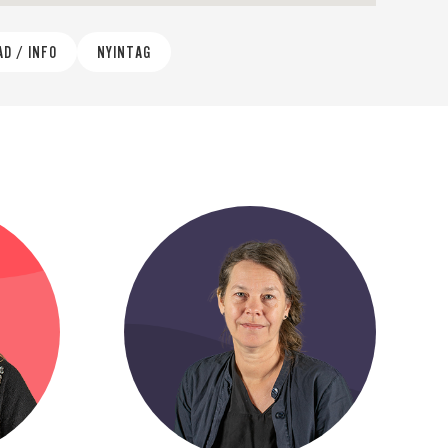
D / INFO
NYINTAG