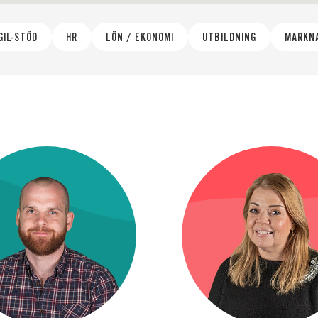
GIL-STÖD
HR
LÖN / EKONOMI
UTBILDNING
MARKNA