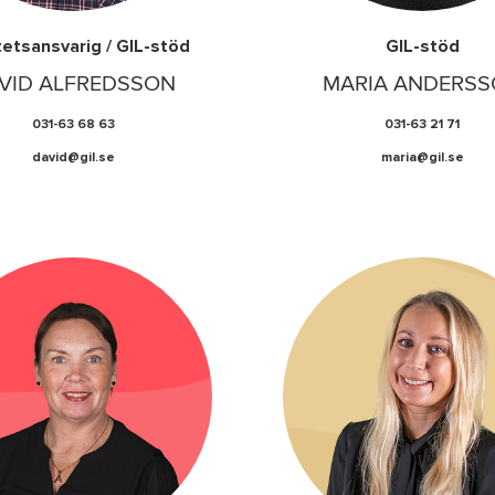
tetsansvarig / GIL-stöd
GIL-stöd
VID ALFREDSSON
MARIA ANDERS
031-63 68 63
031-63 21 71
david@gil.se
maria@gil.se