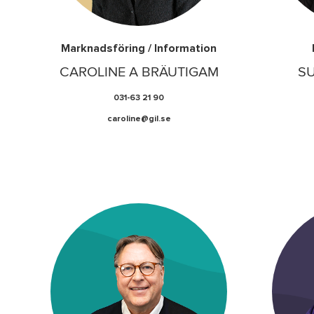
Marknadsföring / Information
CAROLINE A BRÄUTIGAM
S
031-63 21 90
caroline@gil.se