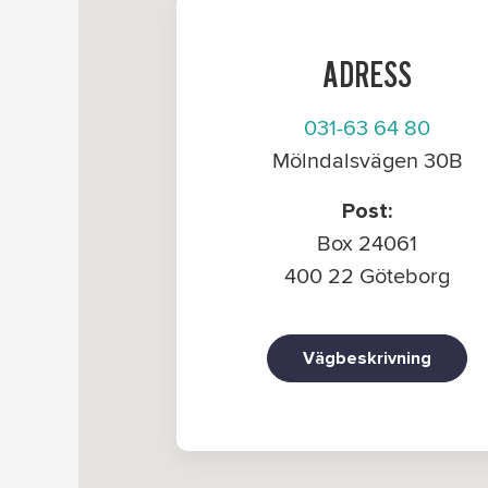
ADRESS
031-63 64 80
Mölndalsvägen 30B
Post:
Box 24061
400 22 Göteborg
Vägbeskrivning