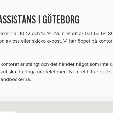
ASSISTANS I GÖTEBORG
växeln är 10-12 och 13-14. Numret dit är 031-63 64 80
gon av oss eller skicka e-post. Vi har öppet på kontore
kontoret är stängt och det händer något som inte k
ut ska du ringa nödtelefonen. Numret hittar du i si
 handböckerna.