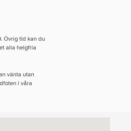
. Övrig tid kan du
t alla helgfria
an vänta utan
dfoten i våra