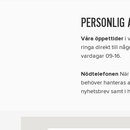
PERSONLIG 
i 
Våra öppettider
ringa direkt till nå
vardagar 09-16.
När 
Nödtelefonen
behöver hanteras ak
nyhetsbrev samt i