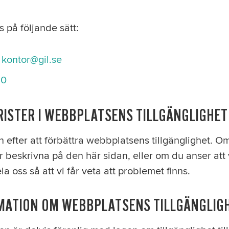
 på följande sätt:
l
kontor@gil.se
80
ISTER I WEBBPLATSENS TILLGÄNGLIGHET
en efter att förbättra webbplatsens tillgänglighet. 
 beskrivna på den här sidan, eller om du anser att v
a oss så att vi får veta att problemet finns.
MATION OM WEBBPLATSENS TILLGÄNGLIG