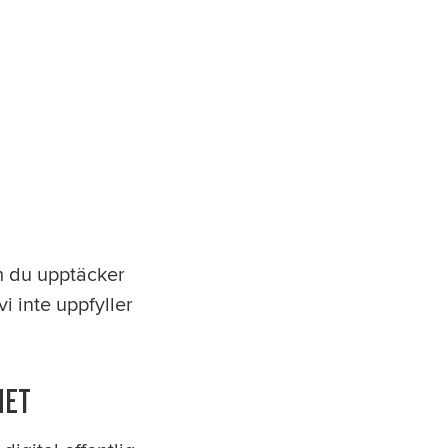
Om du upptäcker
i inte uppfyller
HET