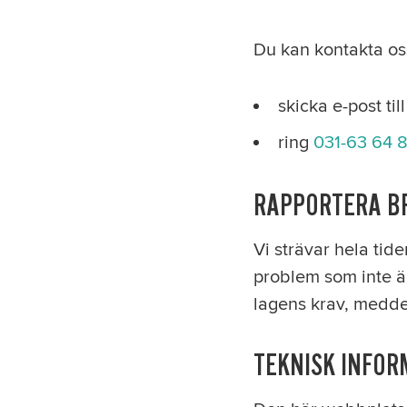
Du kan kontakta oss
skicka e-post til
ring
031-63 64 
RAPPORTERA BR
Vi strävar hela tid
problem som inte är
lagens krav, meddel
TEKNISK INFOR