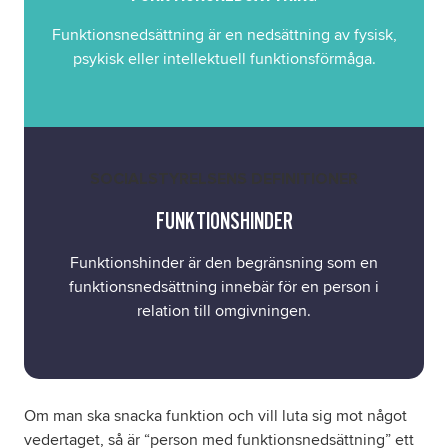
Funktionsnedsättning är en nedsättning av fysisk,
psykisk eller intellektuell funktionsförmåga.
SOCIALSTYRELSENS DEFINITIONER
FUNKTIONSHINDER
Funktionshinder är den begränsning som en
funktionsnedsättning innebär för en person i
relation till omgivningen.
Om man ska snacka funktion och vill luta sig mot något
vedertaget, så är “person med funktionsnedsättning” ett