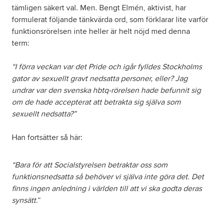
tämligen säkert val. Men. Bengt Elmén, aktivist, har
formulerat följande tänkvärda ord, som förklarar lite varför
funktionsrörelsen inte heller är helt nöjd med denna
term:
“I förra veckan var det Pride och igår fylldes Stockholms
gator av sexuellt gravt nedsatta personer, eller? Jag
undrar var den svenska hbtq-rörelsen hade befunnit sig
om de hade accepterat att betrakta sig själva som
sexuellt nedsatta?”
Han fortsätter så här:
“Bara för att Socialstyrelsen betraktar oss som
funktionsnedsatta så behöver vi själva inte göra det. Det
finns ingen anledning i världen till att vi ska godta deras
synsätt.
“