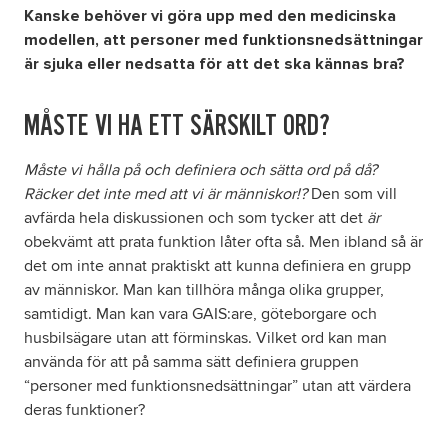
Kanske behöver vi göra upp med den medicinska
modellen, att personer med funktionsnedsättningar
är sjuka eller nedsatta för att det ska kännas bra?
MÅSTE VI HA ETT SÄRSKILT ORD?
Måste vi hålla på och definiera och sätta ord på då?
Räcker det inte med att vi är människor!?
Den som vill
avfärda hela diskussionen och som tycker att det
är
obekvämt att prata funktion låter ofta så. Men ibland så är
det om inte annat praktiskt att kunna definiera en grupp
av människor. Man kan tillhöra många olika grupper,
samtidigt. Man kan vara GAIS:are, göteborgare och
husbilsägare utan att förminskas. Vilket ord kan man
använda för att på samma sätt definiera gruppen
“personer med funktionsnedsättningar” utan att värdera
deras funktioner?