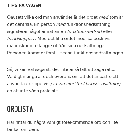
TIPS PÅ VÄGEN
Oavsett vilka ord man använder är det ordet
med
som är
det centrala. En person
med
funktionsnedsättning
signalerar något annat än en
funktionsnedsatt
eller
handikappad
. Med det lilla ordet med, så beskrivs
människor inte längre utifrån sina nedsättningar.
Personen kommer först – sedan funktionsnedsättningen.
Så, vi kan väl säga att det inte är så lätt att säga rätt…
Väldigt många är dock överens om att det är bättre att
använda exempelvis
person med funktionsnedsättning
än att inte våga prata alls!
ORDLISTA
Här hittar du några vanligt förekommande ord och lite
tankar om dem.