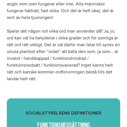
avgör vem som fungerar eller inte. Alla människor
fungerar faktiskt, fast olika. Och det är helt okej, det är
rent av hela tjusningen!
Spelar det någon roll vilka ord man använder då? Ja, jo,
ord kan väl ha betydelse i olika grader och för somliga är
rätt ord rätt viktigt. Det är väl därför man letar till synes en
smula planlöst efter “ordet” att kalla den som, ja som… är
invalid / handikappad / funktionshindrad /
funktionsnedsatt / funktionsvarierad? Inget känns helt
rätt och kanske kommer ordförvirringen bestå tills det
landar helt rätt.
SOCIALSTYRELSENS DEFINITIONER
FUNKTIONSNEDSÄTTNING