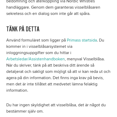
bedömning och återkoppling via Nordic Whistles
handläggare. Genom dem garanteras visselblåsaren
sekretess och en dialog som inte går att spåra.
TÄNK PÅ DETTA
Använd formuläret som ligger på
Primass startsida
. Du
kommer in i visselblåsarsystemet via
inloggningsuppgifter som du hittar i
Arbetsledar/Assistenhandboken
, menyval Visselblåsa.
När du skriver, tänk på att beskriva ditt ärende så
detaljerat och sakligt som möjligt så att vi kan reda ut och
agera på din information. Det finns inga krav på bevis,
men det är inte tillåtet att medvetet lämna felaktig
information.
Du har ingen skyldighet att visselblåsa, det är något du
bestämmer själv om.