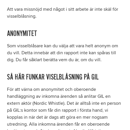
Att vara missnöjd med något i sitt arbete är inte skäl för
visselblåsning.
ANONYMITET
Som visselblåsare kan du välja att vara helt anonym om
du vill. Detta innebär att din rapport inte kan spåras till
dig. Du får såklart berätta vem du är, om du vill.
SÅ HÄR FUNKAR VISELBLÅSNING PÅ GIL
För att värna om anonymitet och oberoende
handläggning av inkomna ärenden så anlitar GIL en
extern aktör (Nordic Whistle). Det är alltså inte en person
på GIL:s kontor som får din rapport i första hand, vi
kopplas in när det är dags att göra en mer nogsam
utredning. Alla inkomna ärenden får en oberoende