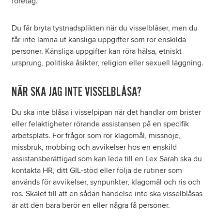
företag.
Du får bryta tystnadsplikten när du visselblåser, men du
får inte lämna ut känsliga uppgifter som rör enskilda
personer. Känsliga uppgifter kan röra hälsa, etniskt
ursprung, politiska åsikter, religion eller sexuell läggning.
NÄR SKA JAG INTE VISSELBLÅSA?
Du ska inte blåsa i visselpipan när det handlar om brister
eller felaktigheter rörande assistansen på en specifik
arbetsplats. För frågor som rör klagomål, missnöje,
missbruk, mobbing och avvikelser hos en enskild
assistansberättigad som kan leda till en Lex Sarah ska du
kontakta HR, ditt GIL-stöd eller följa de rutiner som
används för avvikelser, synpunkter, klagomål och ris och
ros. Skälet till att en sådan händelse inte ska visselblåsas
är att den bara berör en eller några få personer.