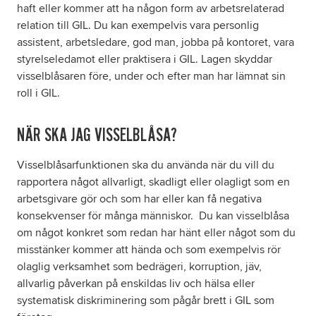
haft eller kommer att ha någon form av arbetsrelaterad
relation till GIL. Du kan exempelvis vara personlig
assistent, arbetsledare, god man, jobba på kontoret, vara
styrelseledamot eller praktisera i GIL. Lagen skyddar
visselblåsaren före, under och efter man har lämnat sin
roll i GIL.
NÄR SKA JAG VISSELBLÅSA?
Visselblåsarfunktionen ska du använda när du vill du
rapportera något allvarligt, skadligt eller olagligt som en
arbetsgivare gör och som har eller kan få negativa
konsekvenser för många människor. Du kan visselblåsa
om något konkret som redan har hänt eller något som du
misstänker kommer att hända och som exempelvis rör
olaglig verksamhet som bedrägeri, korruption, jäv,
allvarlig påverkan på enskildas liv och hälsa eller
systematisk diskriminering som pågår brett i GIL som