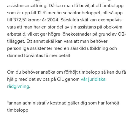
assistansersättning. Då kan man få beviljat ett timbelopp
som är upp till 12 % mer än schablonbeloppet, alltså upp
till 372,51 kronor år 2024. Särskilda skäl kan exempelvis
vara att man har en stor del av sin assistans på obekväm
arbetstid, vilket ger högre lönekostnader på grund av OB-
tillägget. Ett annat skäl kan vara att man behöver
personliga assistenter med en särskild utbildning och
därmed förväntas få mer betalt.
Om du behöver ansöka om förhöjt timbelopp så kan du få
hjälp med det av oss på GIL genom
vår juridiska
rådgivning
.
*annan administrativ kostnad gäller dig som har förhöjt
timbelopp