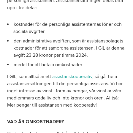
personliga assistansen. Assistansersättningen delas ofta
upp i tre delar:
kostnader för de personliga assistenternas löner och
sociala avgifter
den administrativa avgiften, som är assistansbolagets
kostnader för att samordna assistansen, i GIL är denna
avgift 23,28 kronor per timma 2024.
medel för att betala omkostnader
I GIL, som alltså är ett
assistanskooperativ
, så går hela
assistansersättningen till din personliga assistans. Vi har
inget intresse av vinst i form av pengar, vår vinst är våra
medlemmars goda liv och inte kronor och ören. Alltså:
Mer pengar till assistansen med kooperativ!
VAD ÄR OMKOSTNADER?