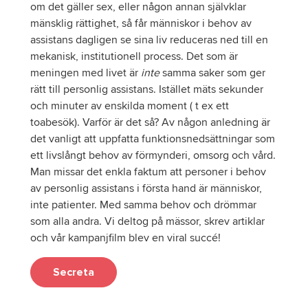
om det gäller sex, eller någon annan självklar
mänsklig rättighet, så får människor i behov av
assistans dagligen se sina liv reduceras ned till en
mekanisk, institutionell process. Det som är
meningen med livet är
inte
samma saker som ger
rätt till personlig assistans. Istället mäts sekunder
och minuter av enskilda moment ( t ex ett
toabesök). Varför är det så? Av någon anledning är
det vanligt att uppfatta funktionsnedsättningar som
ett livslångt behov av förmynderi, omsorg och vård.
Man missar det enkla faktum att personer i behov
av personlig assistans i första hand är människor,
inte patienter. Med samma behov och drömmar
som alla andra. Vi deltog på mässor, skrev artiklar
och vår kampanjfilm blev en viral succé!
Secreta