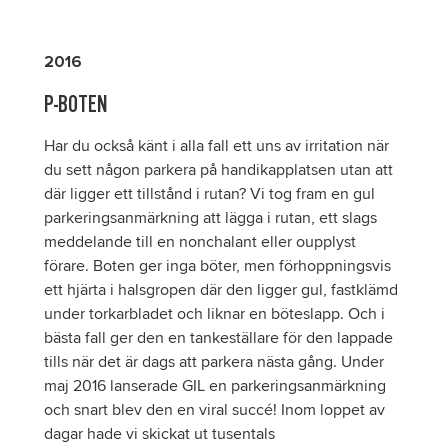
2016
P-BOTEN
Har du också känt i alla fall ett uns av irritation när
du sett någon parkera på handikapplatsen utan att
där ligger ett tillstånd i rutan? Vi tog fram en gul
parkeringsanmärkning att lägga i rutan, ett slags
meddelande till en nonchalant eller oupplyst
förare. Boten ger inga böter, men förhoppningsvis
ett hjärta i halsgropen där den ligger gul, fastklämd
under torkarbladet och liknar en böteslapp. Och i
bästa fall ger den en tankeställare för den lappade
tills när det är dags att parkera nästa gång. Under
maj 2016 lanserade GIL en parkeringsanmärkning
och snart blev den en viral succé! Inom loppet av
dagar hade vi skickat ut tusentals