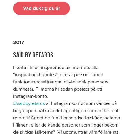
Vad duktig du är
2017
SAID BY RETARDS
I korta filmer, inspirerade av Internets alla
“inspirational quotes”, citerar personer med
funktionsnedsättningar inflytelserik personers
dumheter. Filmerna hr sedan postats på ett
Instagram-konto.
@saidbyretards
är Instagramkontot som vänder på
begreppen. Vilka är det egentligen som är the real
retards? Är det de funktionsnedsatta skådespelarna
i filmen, eller de kända personer som ligger bakom
de skitiga åsikterna? Vi uppmuntrar våra följare att