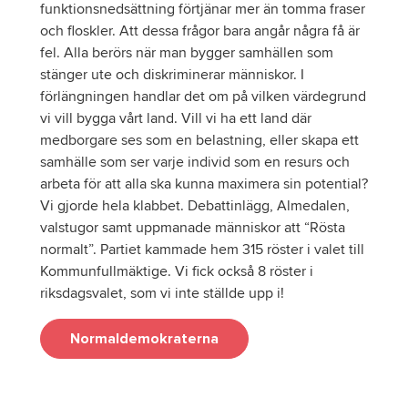
funktionsnedsättning förtjänar mer än tomma fraser
och floskler. Att dessa frågor bara angår några få är
fel. Alla berörs när man bygger samhällen som
stänger ute och diskriminerar människor. I
förlängningen handlar det om på vilken värdegrund
vi vill bygga vårt land. Vill vi ha ett land där
medborgare ses som en belastning, eller skapa ett
samhälle som ser varje individ som en resurs och
arbeta för att alla ska kunna maximera sin potential?
Vi gjorde hela klabbet. Debattinlägg, Almedalen,
valstugor samt uppmanade människor att “Rösta
normalt”. Partiet kammade hem 315 röster i valet till
Kommunfullmäktige. Vi fick också 8 röster i
riksdagsvalet, som vi inte ställde upp i!
Normaldemokraterna