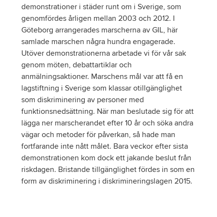
demonstrationer i städer runt om i Sverige, som
genomfördes årligen mellan 2003 och 2012. I
Göteborg arrangerades marscherna av GIL, här
samlade marschen några hundra engagerade.
Utöver demonstrationerna arbetade vi för vår sak
genom möten, debattartiklar och
anmälningsaktioner. Marschens mål var att få en
lagstiftning i Sverige som klassar otillgänglighet
som diskriminering av personer med
funktionsnedsättning. När man beslutade sig för att
lägga ner marscherandet efter 10 år och söka andra
vägar och metoder för påverkan, så hade man
fortfarande inte nått målet. Bara veckor efter sista
demonstrationen kom dock ett jakande beslut från
riskdagen. Bristande tillgänglighet fördes in som en
form av diskriminering i diskrimineringslagen 2015.