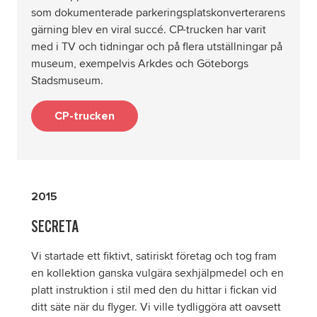
som dokumenterade parkeringsplatskonverterarens
gärning blev en viral succé. CP-trucken har varit
med i TV och tidningar och på flera utställningar på
museum, exempelvis Arkdes och Göteborgs
Stadsmuseum.
CP-trucken
2015
SECRETA
Vi startade ett fiktivt, satiriskt företag och tog fram
en kollektion ganska vulgära sexhjälpmedel och en
platt instruktion i stil med den du hittar i fickan vid
ditt säte när du flyger. Vi ville tydliggöra att oavsett