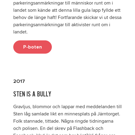
parkeringsanmärkningar till människor runt om i
landet som kände att denna lilla gula lapp fyllde ett
behov de länge haft! Fortfarande skickar vi ut dessa
parkeringsanmärkningar till aktivister runt om i
landet.
P-boten
2O17
STEN IS A BULLY
Gravljus, blommor och lappar med meddelanden till
Sten låg samlade likt en minnesplats på Järntorget.
Folk stannade, tittade. Några ringde tidningarna
och polisen. En del skrev på Flashback och