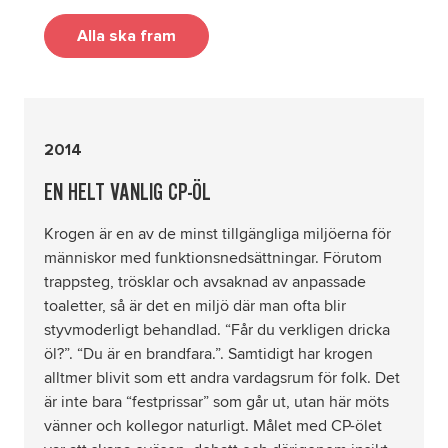
Alla ska fram
2014
EN HELT VANLIG CP-ÖL
Krogen är en av de minst tillgängliga miljöerna för
människor med funktionsnedsättningar. Förutom
trappsteg, trösklar och avsaknad av anpassade
toaletter, så är det en miljö där man ofta blir
styvmoderligt behandlad. “Får du verkligen dricka
öl?”. “Du är en brandfara.”. Samtidigt har krogen
alltmer blivit som ett andra vardagsrum för folk. Det
är inte bara “festprissar” som går ut, utan här möts
vänner och kollegor naturligt. Målet med CP-ölet