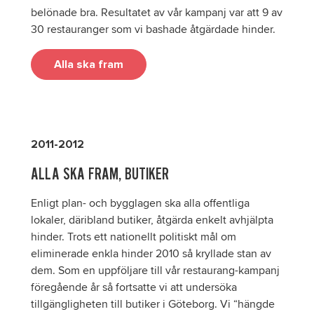
belönade bra. Resultatet av vår kampanj var att 9 av
30 restauranger som vi bashade åtgärdade hinder.
Alla ska fram
2011-2012
ALLA SKA FRAM, BUTIKER
Enligt plan- och bygglagen ska alla offentliga
lokaler, däribland butiker, åtgärda enkelt avhjälpta
hinder. Trots ett nationellt politiskt mål om
eliminerade enkla hinder 2010 så kryllade stan av
dem. Som en uppföljare till vår restaurang-kampanj
föregående år så fortsatte vi att undersöka
tillgängligheten till butiker i Göteborg. Vi “hängde