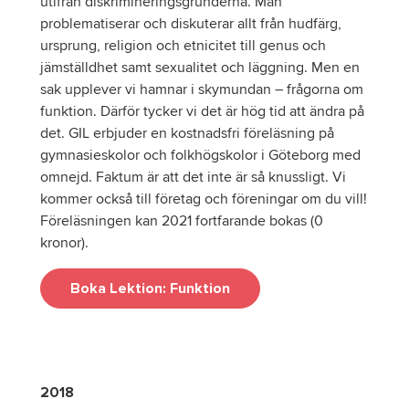
utifrån diskrimineringsgrunderna. Man
problematiserar och diskuterar allt från hudfärg,
ursprung, religion och etnicitet till genus och
jämställdhet samt sexualitet och läggning. Men en
sak upplever vi hamnar i skymundan – frågorna om
funktion. Därför tycker vi det är hög tid att ändra på
det. GIL erbjuder en kostnadsfri föreläsning på
gymnasieskolor och folkhögskolor i Göteborg med
omnejd. Faktum är att det inte är så knussligt. Vi
kommer också till företag och föreningar om du vill!
Föreläsningen kan 2021 fortfarande bokas (0
kronor).
Boka Lektion: Funktion
2018