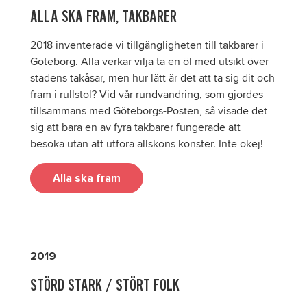
ALLA SKA FRAM, TAKBARER
2018 inventerade vi tillgängligheten till takbarer i
Göteborg. Alla verkar vilja ta en öl med utsikt över
stadens takåsar, men hur lätt är det att ta sig dit och
fram i rullstol? Vid vår rundvandring, som gjordes
tillsammans med Göteborgs-Posten, så visade det
sig att bara en av fyra takbarer fungerade att
besöka utan att utföra allsköns konster. Inte okej!
Alla ska fram
2019
STÖRD STARK / STÖRT FOLK