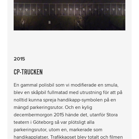
2015
CP-TRUCKEN
En gammal polisbil som vi modifierade en smula,
blev en skåpbil fullmatad med utrustning för att på
nolltid kunna spreja handikapp-symbolen på en
mängd parkeringsrutor. Och en kylig
decembermorgon 2015 hände det, utanför Stora
teatern i Göteborg så var plötsligt alla
parkeringsrutor, utom en, markerade som
handikapplatser. Trafikkaoset blev totalt och filmen