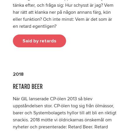
tänka efter, och fråga sig: Hur schysst är jag? Vem
har rätt att klanka ner på någon annans färg, kön
eller funktion? Och inte minst: Vem är det som är
en retard egentligen?
Said by retards
2018
RETARD BEER
När GIL lanserade CP-ölen 2013 så blev
uppståndelsen stor. CP-ölen tog sig från ölmässor,
barer och Systembolagets hyllor till att bli en riktigt
snackis. 2018 mötte vi öldrickarnas önskemål om
nyheter och presenterade: Retard Beer. Retard