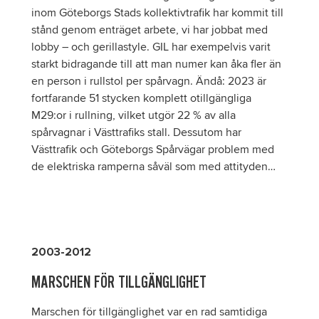
inom Göteborgs Stads kollektivtrafik har kommit till
stånd genom enträget arbete, vi har jobbat med
lobby – och gerillastyle. GIL har exempelvis varit
starkt bidragande till att man numer kan åka fler än
en person i rullstol per spårvagn. Ändå: 2023 är
fortfarande 51 stycken komplett otillgängliga
M29:or i rullning, vilket utgör 22 % av alla
spårvagnar i Västtrafiks stall. Dessutom har
Västtrafik och Göteborgs Spårvägar problem med
de elektriska ramperna såväl som med attityden…
2003-2012
MARSCHEN FÖR TILLGÄNGLIGHET
Marschen för tillgänglighet var en rad samtidiga