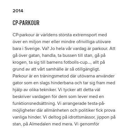
2014
CP-PARKOUR
CP-parkour är världens största extremsport med
över en miljon mer eller mindre ofrivilliga utövare
bara i Sverige. Va? Jo hela vår vardag är parkour. Att
gå över gatan, handla, ta bussen till stan, gå på
krogen, ta sig till barnens fotbolls-cup…, allt på
grund av att vårt samhälle är så otillgängligt.
Parkour är en träningsmetod där utövarna använder
gator som en slags hinderbana och tar sig fram med
hjälp av olika tekniker. Vi tycker att detta väl
beskriver vardagen för dem som lever med en
funktionsnedsättning. Vi arrangerade testa-på-
möjligheter där allmänheten och politiker fick prova
vanliga hinder. Vi deltog på idrottsmässor, jippon på
stan, på Almedalen med mera. Vi genomför