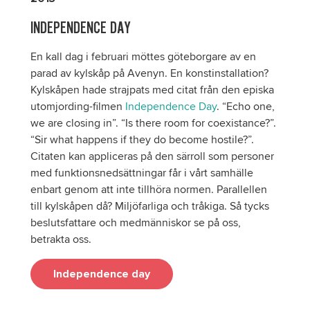
INDEPENDENCE DAY
En kall dag i februari möttes göteborgare av en
parad av kylskåp på Avenyn. En konstinstallation?
Kylskåpen hade strajpats med citat från den episka
utomjording-filmen
Independence Day
. “Echo one,
we are closing in”. “Is there room for coexistance?”.
“Sir what happens if they do become hostile?”.
Citaten kan appliceras på den särroll som personer
med funktionsnedsättningar får i vårt samhälle
enbart genom att inte tillhöra normen. Parallellen
till kylskåpen då? Miljöfarliga och tråkiga. Så tycks
beslutsfattare och medmänniskor se på oss,
betrakta oss.
Independence day