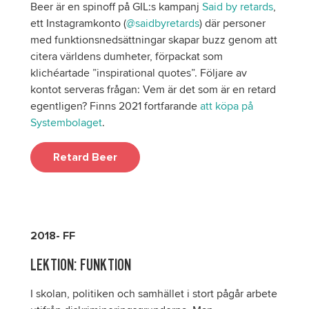
Beer är en spinoff på GIL:s kampanj
Said by retards
,
ett Instagramkonto (
@saidbyretards
) där personer
med funktionsnedsättningar skapar buzz genom att
citera världens dumheter, förpackat som
klichéartade ”inspirational quotes”. Följare av
kontot serveras frågan: Vem är det som är en retard
egentligen? Finns 2021 fortfarande
att köpa på
Systembolaget
.
Retard Beer
2018- FF
LEKTION: FUNKTION
I skolan, politiken och samhället i stort pågår arbete