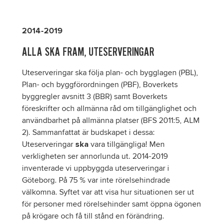
2014-2019
ALLA SKA FRAM, UTESERVERINGAR
Uteserveringar ska följa plan- och bygglagen (PBL),
Plan- och byggförordningen (PBF), Boverkets
byggregler avsnitt 3 (BBR) samt Boverkets
föreskrifter och allmänna råd om tillgänglighet och
användbarhet på allmänna platser (BFS 2011:5, ALM
2). Sammanfattat är budskapet i dessa:
Uteserveringar
vara tillgängliga! Men
ska
verkligheten ser annorlunda ut. 2014-2019
inventerade vi uppbyggda uteserveringar i
Göteborg. På 75 % var inte rörelsehindrade
välkomna. Syftet var att visa hur situationen ser ut
för personer med rörelsehinder samt öppna ögonen
på krögare och få till stånd en förändring.