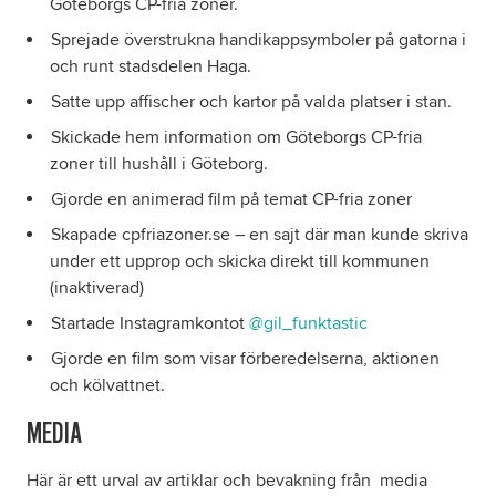
Göteborgs CP-fria zoner.
Sprejade överstrukna handikappsymboler på gatorna i
och runt stadsdelen Haga.
Satte upp affischer och kartor på valda platser i stan.
Skickade hem information om Göteborgs CP-fria
zoner till hushåll i Göteborg.
Gjorde en animerad film på temat CP-fria zoner
Skapade cpfriazoner.se – en sajt där man kunde skriva
under ett upprop och skicka direkt till kommunen
(inaktiverad)
Startade Instagramkontot
@gil_funktastic
Gjorde en film som visar förberedelserna, aktionen
och kölvattnet.
MEDIA
Här är ett urval av artiklar och bevakning från media