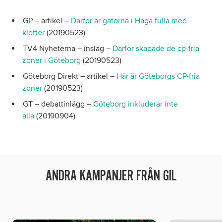
GP – artikel –
Därför är gatorna i Haga fulla med
klotter
(20190523)
TV4 Nyheterna – inslag –
Därför skapade de cp-fria
zoner i Göteborg
(20190523)
Göteborg Direkt – artikel –
Här är Göteborgs CP-fria
zoner
(20190523)
GT – debattinlägg –
Göteborg inkluderar inte
alla
(20190904)
ANDRA KAMPANJER FRÅN GIL