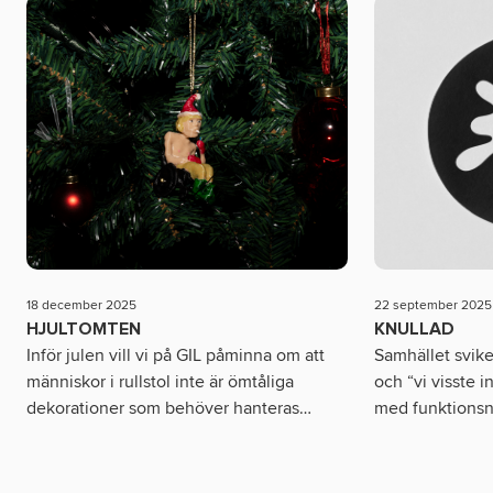
18 december 2025
22 september 2025
HJULTOMTEN
KNULLAD
Inför julen vill vi på GIL påminna om att
Samhället sviker
människor i rullstol inte är ömtåliga
och “vi visste 
dekorationer som behöver hanteras
…
med funktionsn