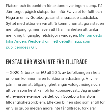
Platsen och tidpunkten för aktionen var ingen slump. På
Järntorget pågick slutspurten inför EU-valet för fullt och
Haga är en av Göteborgs sämst anpassade stadsdelar.
Syftet med aktionen var att få kommunen att göra staden
mer tillgänglig, men även att få allmänheten att tänka
mer kring tillgänglighetsfrågor i vardagen.
Mer om detta
talar Anders Westgerd om i ett debattinlägg, som
publicerades i GT
.
EN STAD DÄR VISSA INTE FÅR TILLTRÄDE
— 2020 år beräknar EU att 20 % av befolkningen i hela
unionen kommer ha en funktionsnedsättning. Vi ville
påminna om att tillgänglighet angår väldigt många och
att vem som helst kan bli funktionsnedsatt. Jag är själv
ett levande exempel på det, och Göteborg har stora
tillgänglighetsproblem. Effekten blir en stad som är till för
en viss grupp medan andra inte får tillträde, förklarar