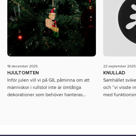
18 december 2025
22 september 2025
HJULTOMTEN
KNULLAD
Inför julen vill vi på GIL påminna om att
Samhället sviker
människor i rullstol inte är ömtåliga
och “vi visste 
dekorationer som behöver hanteras
…
med funktionsn