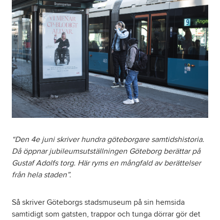
“Den 4e juni skriver hundra göteborgare samtidshistoria.
Då öppnar jubileumsutställningen Göteborg berättar på
Gustaf Adolfs torg. Här ryms en mångfald av berättelser
från hela staden”.
Så skriver Göteborgs stadsmuseum på sin hemsida
samtidigt som gatsten, trappor och tunga dörrar gör det