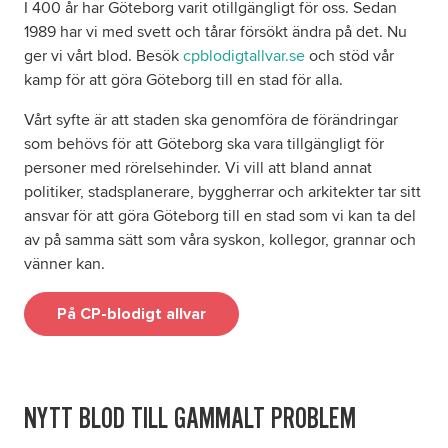
I 400 år har Göteborg varit otillgängligt för oss. Sedan
1989 har vi med svett och tårar försökt ändra på det. Nu
ger vi vårt blod. Besök
cpblodigtallvar.se
och stöd vår
kamp för att göra Göteborg till en stad för alla.
Vårt syfte är att staden ska genomföra de förändringar
som behövs för att Göteborg ska vara tillgängligt för
personer med rörelsehinder. Vi vill att bland annat
politiker, stadsplanerare, byggherrar och arkitekter tar sitt
ansvar för att göra Göteborg till en stad som vi kan ta del
av på samma sätt som våra syskon, kollegor, grannar och
vänner kan.
På CP-blodigt allvar
NYTT BLOD TILL GAMMALT PROBLEM