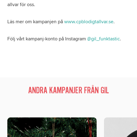
allvar för oss.
Läs mer om kampanjen på
www.cpblodigtallvar.se
.
Följ vårt kampanj-konto på Instagram
@gil_funktastic
.
ANDRA KAMPANJER FRÅN GIL