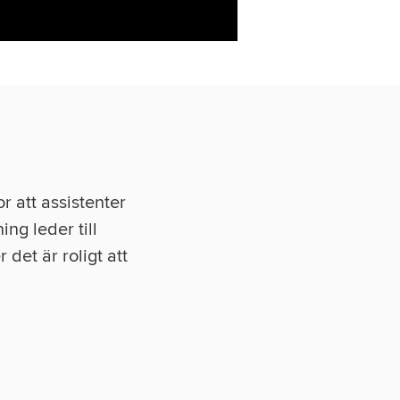
r att assistenter
ng leder till
det är roligt att