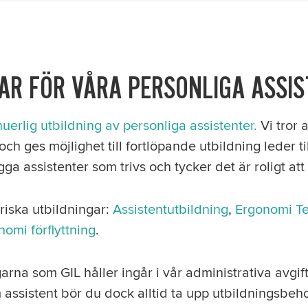
AR FÖR VÅRA PERSONLIGA ASSI
nuerlig utbildning av personliga assistenter.
Vi tror 
ch ges möjlighet till fortlöpande utbildning leder ti
ga assistenter som trivs och tycker det är roligt att
oriska utbildningar:
Assistentutbildning
,
Ergonomi Te
nomi förflyttning
.
arna som GIL håller ingår i vår administrativa avgift
m assistent bör du dock alltid ta upp utbildningsb