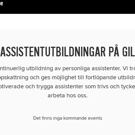
ASSISTENTUTBILDNINGAR PÅ GIL
ntinuerlig utbildning av personliga assistenter. Vi tro
pskattning och ges möjlighet till fortlöpande utbildni
tiverade och trygga assistenter som trivs och tycker 
arbeta hos oss.
Det finns inga kommande events