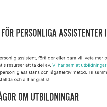
 FÖR PERSONLIGA ASSISTENTER 
rsonlig assistent, förälder eller bara vill veta mer 
is resurser att ta del av.
Vi har samlat utbildningar
 personlig assistans och lågaffektiv metod. Tillsam
ällda och allt är gratis!
ÅGOR OM UTBILDNINGAR