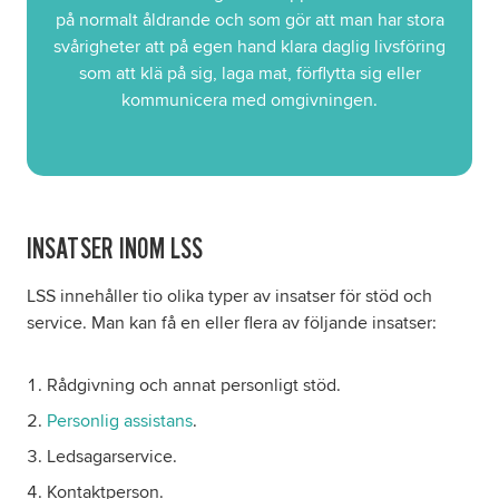
på normalt åldrande och som gör att man har stora
svårigheter att på egen hand klara daglig livsföring
som att klä på sig, laga mat, förflytta sig eller
kommunicera med omgivningen.
INSATSER INOM LSS
LSS innehåller tio olika typer av insatser för stöd och
service. Man kan få en eller flera av följande insatser:
Rådgivning och annat personligt stöd.
Personlig assistans
.
Ledsagarservice.
Kontaktperson.