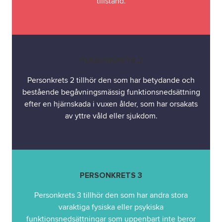
tillstånd.
PERSONKRETS 2
Personkrets 2 tillhör den som har betydande och
bestående begåvningsmässig funktionsnedsättning
efter en hjärnskada i vuxen ålder, som har orsakats
av yttre våld eller sjukdom.
PERSONKRETS 3
Personkrets 3 tillhör den som har andra stora
varaktiga fysiska eller psykiska
funktionsnedsättningar som uppenbart inte beror