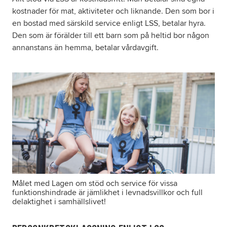
kostnader för mat, aktiviteter och liknande. Den som bor i
en bostad med särskild service enligt LSS, betalar hyra.
Den som är förälder till ett barn som på heltid bor någon
annanstans än hemma, betalar vårdavgift.
Målet med Lagen om stöd och service för vissa
funktionshindrade är jämlikhet i levnadsvillkor och full
delaktighet i samhällslivet!