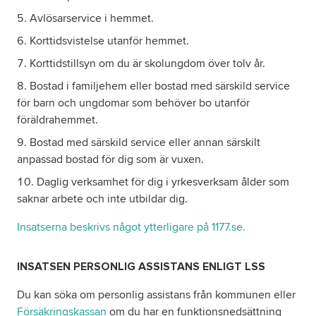
Avlösarservice i hemmet.
Korttidsvistelse utanför hemmet.
Korttidstillsyn om du är skolungdom över tolv år.
Bostad i familjehem eller bostad med särskild service
för barn och ungdomar som behöver bo utanför
föräldrahemmet.
Bostad med särskild service eller annan särskilt
anpassad bostad för dig som är vuxen.
Daglig verksamhet för dig i yrkesverksam ålder som
saknar arbete och inte utbildar dig.
Insatserna beskrivs något ytterligare på 1177.se.
INSATSEN PERSONLIG ASSISTANS ENLIGT LSS
Du kan söka om personlig assistans från kommunen eller
Försäkringskassan
om du har en funktionsnedsättning