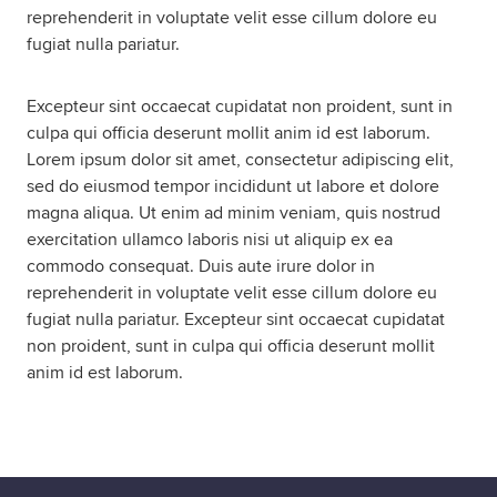
reprehenderit in voluptate velit esse cillum dolore eu
fugiat nulla pariatur.
Om oss
Excepteur sint occaecat cupidatat non proident, sunt in
Nyheter
culpa qui officia deserunt mollit anim id est laborum.
Lorem ipsum dolor sit amet, consectetur adipiscing elit,
Ordlista
sed do eiusmod tempor incididunt ut labore et dolore
magna aliqua. Ut enim ad minim veniam, quis nostrud
exercitation ullamco laboris nisi ut aliquip ex ea
FAQ
commodo consequat. Duis aute irure dolor in
reprehenderit in voluptate velit esse cillum dolore eu
Tillgänglighetsredogörelse
fugiat nulla pariatur. Excepteur sint occaecat cupidatat
non proident, sunt in culpa qui officia deserunt mollit
GDPR
anim id est laborum.
Formulär