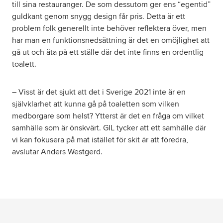
till sina restauranger. De som dessutom ger ens “egentid”
guldkant genom snygg design får pris. Detta är ett
problem folk generellt inte behöver reflektera över, men
har man en funktionsnedsättning är det en omöjlighet att
gå ut och äta på ett ställe där det inte finns en ordentlig
toalett.
– Visst är det sjukt att det i Sverige 2021 inte är en
självklarhet att kunna gå på toaletten som vilken
medborgare som helst? Ytterst är det en fråga om vilket
samhälle som är önskvärt. GIL tycker att ett samhälle där
vi kan fokusera på mat istället för skit är att föredra,
avslutar Anders Westgerd.