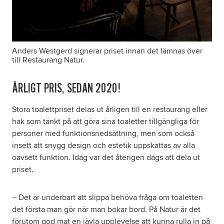
Anders Westgerd signerar priset innan det lämnas över
till Restaurang Natur.
ÅRLIGT PRIS, SEDAN 2020!
Stora toalettpriset delas ut årligen till en restaurang eller
hak som tänkt på att göra sina toaletter tillgängliga för
personer med funktionsnedsättning, men som också
insett att snygg design och estetik uppskattas av alla
oavsett funktion. Idag var det återigen dags att dela ut
priset.
– Det är underbart att slippa behöva fråga om toaletten
det första man gör när man bokar bord. På Natur är det
förutom god mat en jävla upplevelse att kunna rulla in på