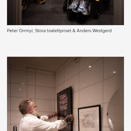
Peter Orrmyr, Stora toalettpriset & Anders Westgerd