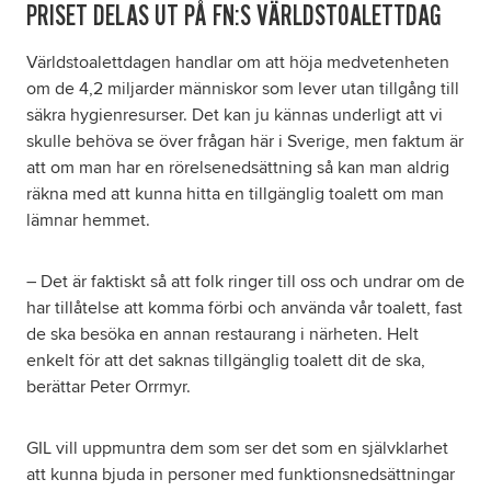
PRISET DELAS UT PÅ FN:S VÄRLDSTOALETTDAG
Världstoalettdagen handlar om att höja medvetenheten
om de 4,2 miljarder människor som lever utan tillgång till
säkra hygienresurser. Det kan ju kännas underligt att vi
skulle behöva se över frågan här i Sverige, men faktum är
att om man har en rörelsenedsättning så kan man aldrig
räkna med att kunna hitta en tillgänglig toalett om man
lämnar hemmet.
– Det är faktiskt så att folk ringer till oss och undrar om de
har tillåtelse att komma förbi och använda vår toalett, fast
de ska besöka en annan restaurang i närheten. Helt
enkelt för att det saknas tillgänglig toalett dit de ska,
berättar Peter Orrmyr.
GIL vill uppmuntra dem som ser det som en självklarhet
att kunna bjuda in personer med funktionsnedsättningar