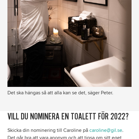
Det ska hängas så att alla kan se det, säger Peter.
VILL DU NOMINERA EN TOALETT FÖR 2022?
Skicka din nominering till Caroline på
caroline@gil.se
.
Det går bra att vara anonym och att tipsa om sitt eget