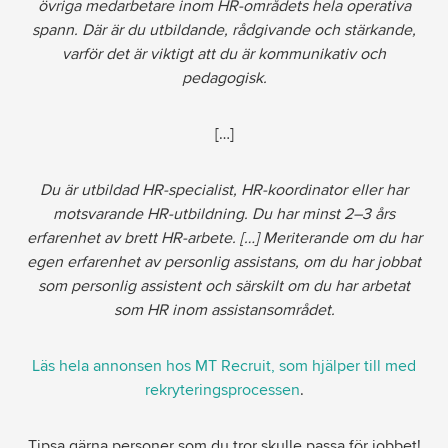
övriga medarbetare inom HR-områdets hela operativa
spann. Där är du utbildande, rådgivande och stärkande,
varför det är viktigt att du är kommunikativ och
pedagogisk.
[…]
Du är utbildad HR-specialist, HR-koordinator eller har
motsvarande HR-utbildning. Du har minst 2–3 års
erfarenhet av brett HR-arbete. […] Meriterande om du har
egen erfarenhet av personlig assistans, om du har jobbat
som personlig assistent och särskilt om du har arbetat
som HR inom assistansområdet.
Läs hela annonsen hos MT Recruit, som hjälper till med
rekryteringsprocessen
.
Tipsa gärna personer som du tror skulle passa för jobbet!