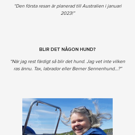
“Den första resan är planerad till Australien i januari
2023!”
BLIR DET NÅGON HUND?
“När jag rest färdigt så blir det hund. Jag vet inte vilken
ras ännu. Tax, labrador eller Berner Sennenhund…?”