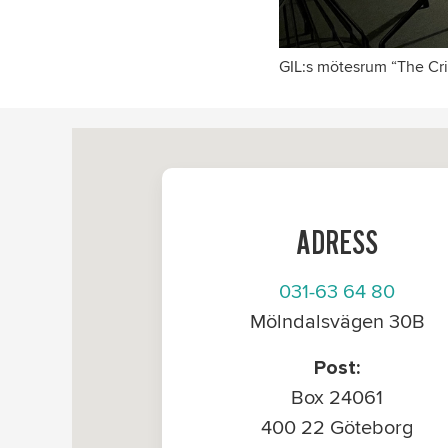
GIL:s mötesrum “The Cri
ADRESS
031-63 64 80
Mölndalsvägen 30B
Post:
Box 24061
400 22 Göteborg