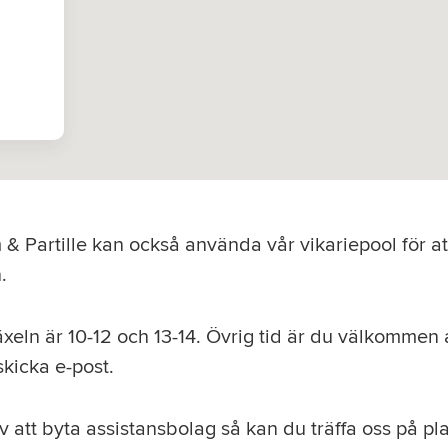
& Partille kan också använda vår vikariepool för at
.
xeln är 10-12 och 13-14. Övrig tid är du välkommen at
skicka e-post.
v att byta assistansbolag så kan du träffa oss på pla