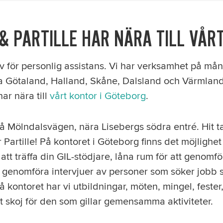
 & PARTILLE HAR NÄRA TILL VÅR
iv för personlig assistans. Vi har verksamhet på mån
ra Götaland, Halland, Skåne, Dalsland och Värmland
ar nära till
vårt kontor i Göteborg
.
på Mölndalsvägen, nära Lisebergs södra entré. Hit t
r Partille! På kontoret i Göteborg finns det möjlighe
 att träffa din GIL-stödjare, låna rum för att genom
genomföra intervjuer av personer som söker jobb 
å kontoret har vi utbildningar, möten, mingel, fester
 skoj för den som gillar gemensamma aktiviteter.