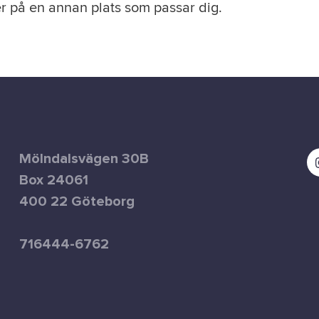
r på en annan plats som passar dig.
Mölndalsvägen 30B
Box 24061
400 22 Göteborg
716444-6762