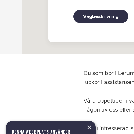
Vägbeskrivning
Du som bor i Lerum 
luckor i assistansen
Våra öppettider i vä
någon av oss eller 
×
Är du intresserad a
DENNA WEBBPLATS ANVÄNDER