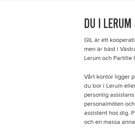
DU I LERUM
GIL är ett kooperat
men är bäst i Väst
Lerum och Partille h
Vårt kontor ligger 
du bor i Lerum elle
personlig assistans
personalmöten och 
assistent hos dig. P
och en massa annat