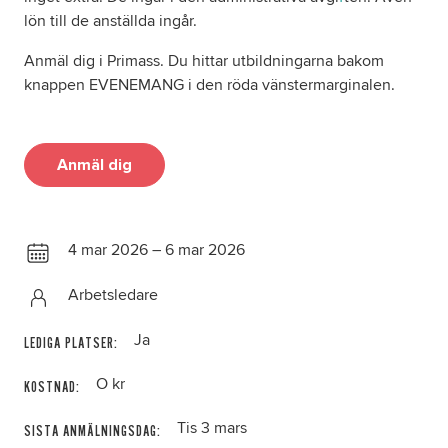
lön till de anställda ingår.
Anmäl dig i Primass. Du hittar utbildningarna bakom
knappen EVENEMANG i den röda vänstermarginalen.
Anmäl dig
4 mar 2026 – 6 mar 2026
Arbetsledare
Ja
LEDIGA PLATSER:
O kr
KOSTNAD:
Tis 3 mars
SISTA ANMÄLNINGSDAG: